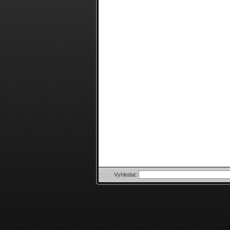
Vyhledat: