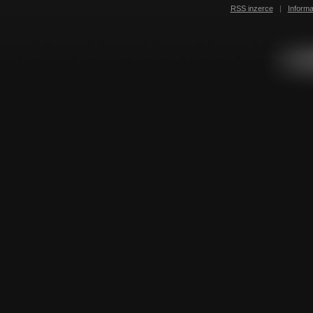
RSS inzerce
|
Inform