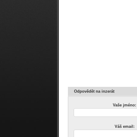
Odpovědět na inzerát
Vaše jméno:
Váš email: