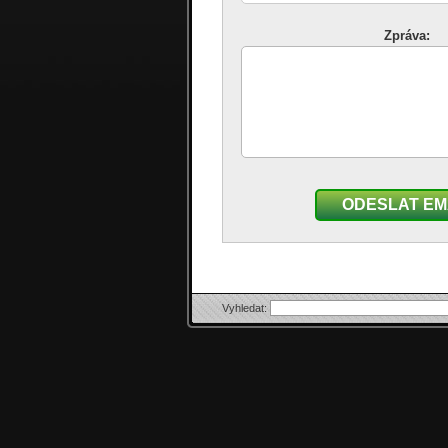
Zpráva:
ODESLAT EM
Vyhledat: