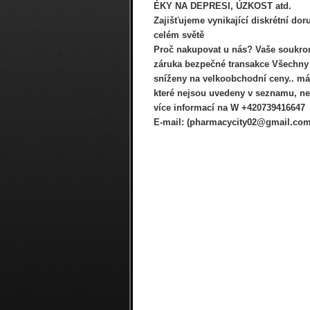
ÉKY NA DEPRESI, ÚZKOST atd.
Zajišťujeme vynikající diskrétní dor
celém světě
Proč nakupovat u nás? Vaše soukro
záruka bezpečné transakce Všechny
sníženy na velkoobchodní ceny.. má
které nejsou uvedeny v seznamu, nev
více informací na W +420739416647
E-mail: (pharmacycity02@gmail.com