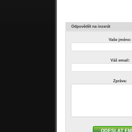
Odpovědět na inzerát
Vaše jméno:
Váš email:
Zpráva:
ODESLAT EM