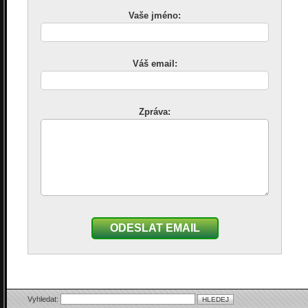
Vaše jméno:
Váš email:
Zpráva:
ODESLAT EMAIL
Vyhledat: