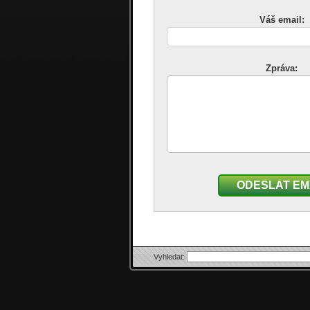
Váš email:
Zpráva:
ODESLAT EM
Vyhledat: