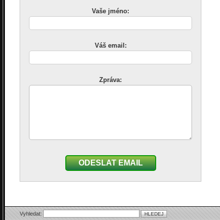
Vaše jméno:
Váš email:
Zpráva:
ODESLAT EMAIL
Vyhledat: