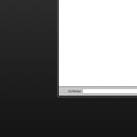
Vyhledat: