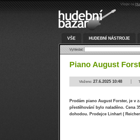
Vítejte na
Hu
VŠE
HUDEBNÍ NÁSTROJE
Vyhledat:
Piano August Fors
27.6.2025 10:48
Vloženo:
Prodám piano August Forster, je v 
přestěhování bylo naladěno. Cena 35
dohodou. Prodejce Linhart ( Reiche