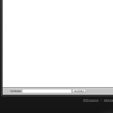
Vyhledat:
RSS inzerce
|
Inform