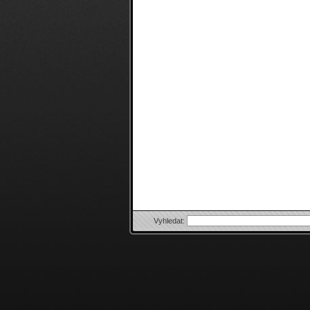
Vyhledat: