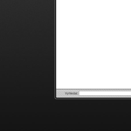
Vyhledat: