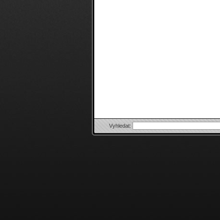
Vyhledat: