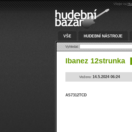
Vítejte na
Hu
VŠE
HUDEBNÍ NÁSTROJE
Vyhledat:
Ibanez 12strunka
14.5.2024 06:24
Vloženo:
AS7312TCD